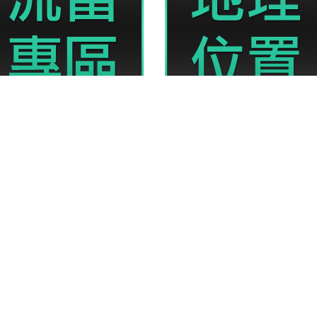
免留車、專業且親切的服務，為您解决資金周轉的煩惱，讓您可以借的安心，