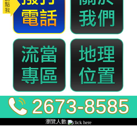
全發當舖
樹林當舖
樹林合法當舖借款秉持顧客為先，專業為本的經營理
念，打造企業借款永續經營的磐石，提供您多元創新
優質的專業借錢金融服務，充分有效地協助您財富管
理，讓您生活更圓滿，
樹林當舖
以負責且積極的態
度，來服務每一位對資金有需求的客戶，協助客戶處
理資金問題。
政府立案合法經營，
樹林當舖
解決各行各業在資金週
轉上的煩惱，沒有銀行高門檻受限，沒有地下錢莊高
利壓榨，幫助所有缺少資金的朋友，快速高效辦理各
種借貸業務，辦理不成功，不會收取任何費用，提供