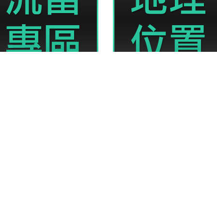
免留車、專業且親切的服務，為您解决資金周轉的煩惱，讓您可以借的安心，