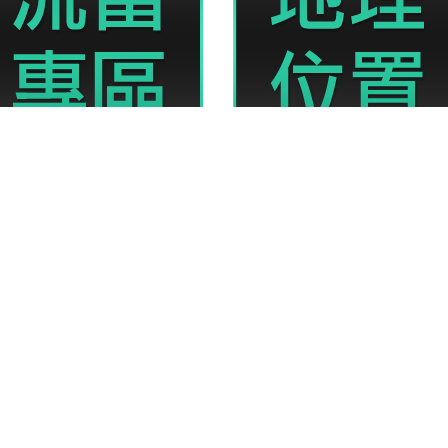
免留車、專業且親切的服務，為您解决資金周轉的煩惱，讓您可以借的安心，