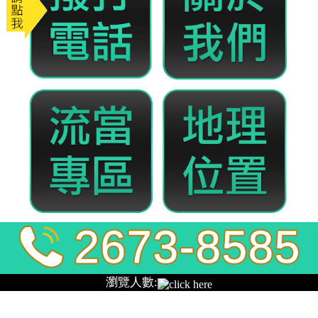
全發當舖
平鎮騎士專屬利多，樹林機車
借款免留車生活更便利
平鎮區的交通網絡四通八達，機車是前往龍潭或中壢
的最佳利器，如果您正因一筆緊急醫療費或車輛維修
費感到束手無策，
樹林機車借款
就是您的最佳選擇，
我們主打免留車、免保人，重視每一位客戶的還款意
願而非僅看過去的信用分數，在我們這裡，您的機車
不僅是交通工具，更是您的信用擔保，簡單的對保流
程，當天就能拿到現金，讓您在平鎮的生活依然順暢
無阻，別讓壓力拖慢您的步伐，樹林機車借款讓專業
的融資顧問為您量身打造解決方案。